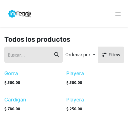
Ir al contenido
Todos los productos
Ordenar por
Filtros
Gorra
Playera
$
500.00
$
500.00
Cardigan
Playera
$
780.00
$
250.00