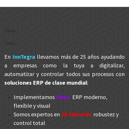
Texto
Texto
En
InnTegra
llevamos más de 25 años ayudando
a empresas como la tuya a digitalizar,
automatizar y controlar todos sus procesos con
soluciones ERP de clase mundial
:
Implementamos
Odoo
:
ERP moderno,
flexible y visual
Somos expertos en
JD Edwards
:
robustez y
control total