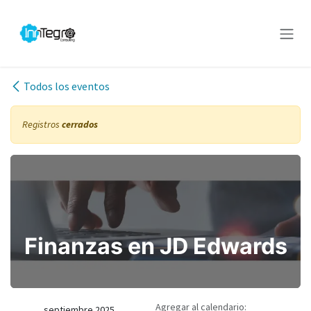
Ir al contenido
Todos los eventos
Registros
cerrados
Finanzas en JD Edwards
Agregar al calendario:
septiembre 2025