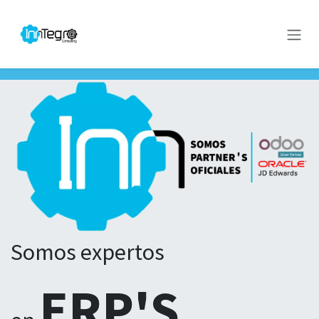
Ir al contenido
Somos expertos
ERP'S