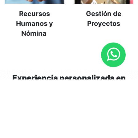
Recursos
Gestión de
Humanos y
Proyectos
Nómina
Experiencia personalizada en
Portales JD Edwards